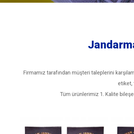
Jandarma
Firmamız tarafından müşteri taleplerini karşılamak
etiket,
Tüm ürünlerimiz 1. Kalite bil