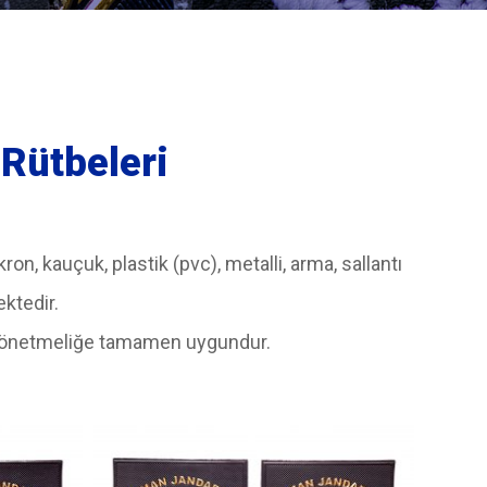
Rütbeleri
ron, kauçuk, plastik (pvc), metalli, arma, sallantı
ektedir.
 Yönetmeliğe tamamen uygundur.