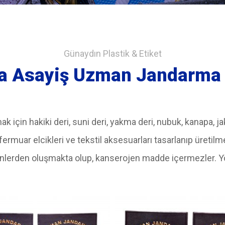
Günaydın Plastik & Etiket
 Asayiş Uzman Jandarma 
 için hakiki deri, suni deri, yakma deri, nubuk, kanapa, jak
 fermuar elcikleri ve tekstil aksesuarları tasarlanıp üretilm
eşenlerden oluşmakta olup, kanserojen madde içermezler.