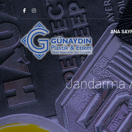
ANA SAY
Jandarma A