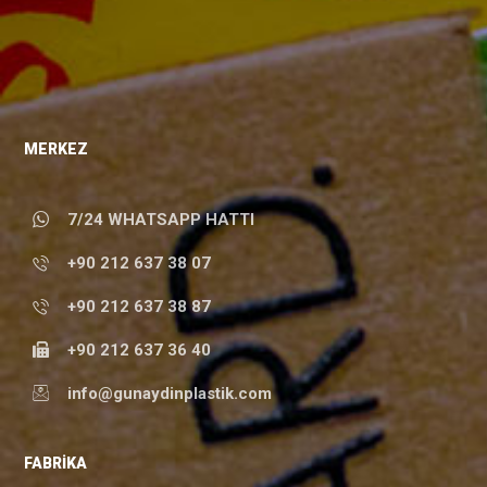
MERKEZ
7/24 WHATSAPP HATTI
+90 212 637 38 07
+90 212 637 38 87
+90 212 637 36 40
info@gunaydinplastik.com
FABRIKA